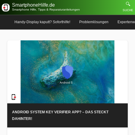
🔍
SmartphoneHilfe.de
Smartphone Hilfe, Tipps & Reparaturanleitungen
SUCHE
Handy-Display kaputt? Soforthilfe!
Problemlösungen
Expertenw
ANDROID SYSTEM KEY VERIFIER APP? – DAS STECKT
DAHINTER!