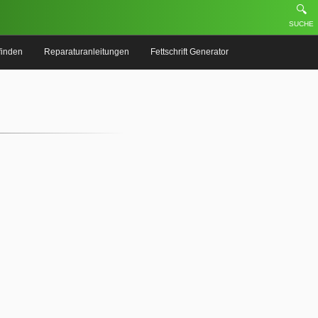
🔍
SUCHE
finden
Reparaturanleitungen
Fettschrift Generator