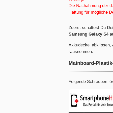
Die Nachahmung der dar
Haftung für mögliche D
Zuerst schaltest Du De
Samsung Galaxy S4
au
Akkudeckel abklipsen,
rausnehmen.
Mainboard-Plasti
Folgende Schrauben lö