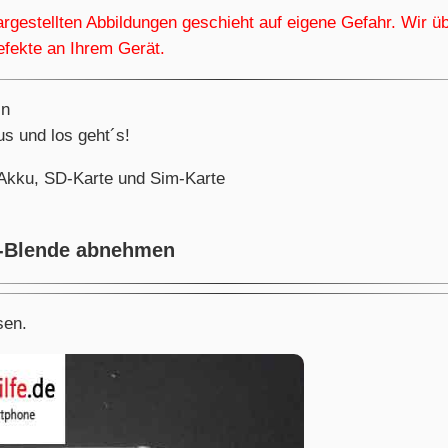
gestellten Abbildungen geschieht auf eigene Gefahr. Wir ü
efekte an Ihrem Gerät.
in
s und los geht´s!
 Akku, SD-Karte und Sim-Karte
k-Blende abnehmen
sen.