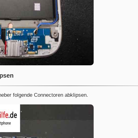
ipsen
kheber folgende Connectoren abklipsen.