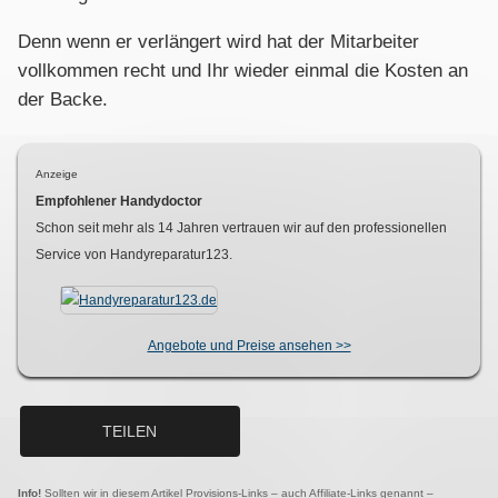
Denn wenn er verlängert wird hat der Mitarbeiter
vollkommen recht und Ihr wieder einmal die Kosten an
der Backe.
Anzeige
Empfohlener Handydoctor
Schon seit mehr als
14
Jahren vertrauen wir auf den professionellen
Service von Handyreparatur123.
Angebote und Preise ansehen >>
TEILEN
Info!
Sollten wir in diesem Artikel Provisions-Links – auch Affiliate-Links genannt –