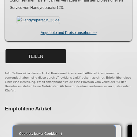
Schon seit mehr als
14
Jahren vertrauen wir auf den professionellen
Service von Handyreparatur123.
Angebote und Preise ansehen >>
TEILEN
Info!
Sollten wir in diesem Artikel Provisions-Links – auch Affiliate-Links genannt –
verwendet haben, sind diese durch „(Provisions-Link)" gekennzeichnet. Erfolgt über diese
Links eine Bestellung, erhält smartphonehilfe.de eine Provision vom Verkäufer, für den
Besteller entstehen keine Mehrkosten. Als Amazon-Partner verdienen wir an qualifizierten
Käufen.
Empfohlene Artikel
Cookies, lecker Cookies :-)