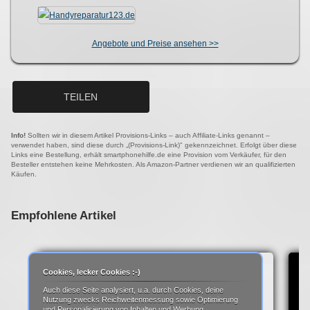
Angebote und Preise ansehen >>
TEILEN
Info!
Sollten wir in diesem Artikel Provisions-Links – auch Affiliate-Links genannt –
verwendet haben, sind diese durch „(Provisions-Link)" gekennzeichnet. Erfolgt über diese
Links eine Bestellung, erhält smartphonehilfe.de eine Provision vom Verkäufer, für den
Besteller entstehen keine Mehrkosten. Als Amazon-Partner verdienen wir an qualifizierten
Käufen.
Empfohlene Artikel
Cookies, lecker Cookies :-)
Auch diese Seite analysiert, u.a. durch Cookies, deine
Nutzung zwecks Reichweitenmessung sowie Optimierung
und Personalisierung von Inhalten und Werbung.