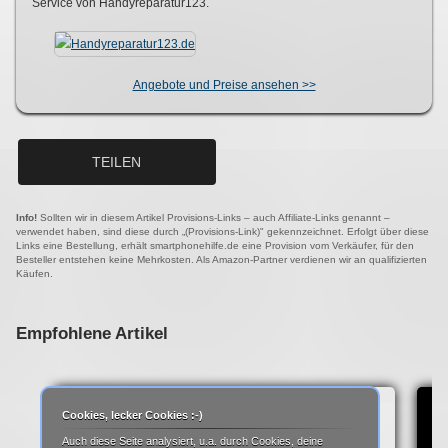
Service von Handyreparatur123.
Angebote und Preise ansehen >>
TEILEN
Info!
Sollten wir in diesem Artikel Provisions-Links – auch Affiliate-Links genannt –
verwendet haben, sind diese durch „(Provisions-Link)" gekennzeichnet. Erfolgt über diese
Links eine Bestellung, erhält smartphonehilfe.de eine Provision vom Verkäufer, für den
Besteller entstehen keine Mehrkosten. Als Amazon-Partner verdienen wir an qualifizierten
Käufen.
Empfohlene Artikel
Cookies, lecker Cookies :-)
Auch diese Seite analysiert, u.a. durch Cookies, deine