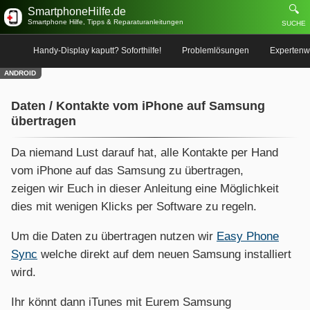
🔍
SmartphoneHilfe.de
Smartphone Hilfe, Tipps & Reparaturanleitungen
SUCHE
Handy-Display kaputt? Soforthilfe!
Problemlösungen
Expertenw
ANDROID
Daten / Kontakte vom iPhone auf Samsung
übertragen
Da niemand Lust darauf hat, alle Kontakte per Hand
vom iPhone auf das Samsung zu übertragen,
zeigen wir Euch in dieser Anleitung eine Möglichkeit
dies mit wenigen Klicks per Software zu regeln.
Um die Daten zu übertragen nutzen wir
Easy Phone
Sync
welche direkt auf dem neuen Samsung installiert
wird.
Ihr könnt dann iTunes mit Eurem Samsung