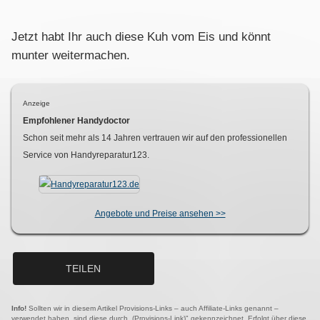
Jetzt habt Ihr auch diese Kuh vom Eis und könnt
munter weitermachen.
Anzeige
Empfohlener Handydoctor
Schon seit mehr als
14
Jahren vertrauen wir auf den professionellen
Service von Handyreparatur123.
Angebote und Preise ansehen >>
TEILEN
Info!
Sollten wir in diesem Artikel Provisions-Links – auch Affiliate-Links genannt –
verwendet haben, sind diese durch „(Provisions-Link)" gekennzeichnet. Erfolgt über diese