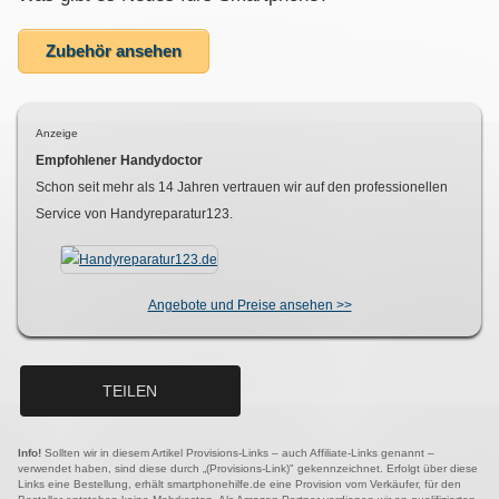
Zubehör ansehen
Anzeige
Empfohlener Handydoctor
Schon seit mehr als
14
Jahren vertrauen wir auf den professionellen
Service von Handyreparatur123.
Angebote und Preise ansehen >>
TEILEN
Info!
Sollten wir in diesem Artikel Provisions-Links – auch Affiliate-Links genannt –
verwendet haben, sind diese durch „(Provisions-Link)" gekennzeichnet. Erfolgt über diese
Links eine Bestellung, erhält smartphonehilfe.de eine Provision vom Verkäufer, für den