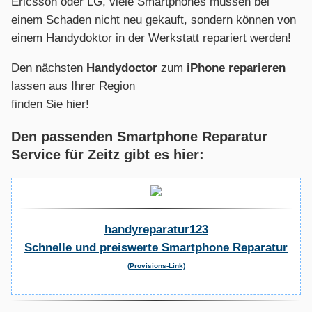
Ericsson oder LG, viele Smartphones müssen bei
einem Schaden nicht neu gekauft, sondern können von
einem Handydoktor in der Werkstatt repariert werden!
Den nächsten
Handydoctor
zum
iPhone reparieren
lassen aus Ihrer Region
finden Sie hier!
Den passenden Smartphone Reparatur
Service für Zeitz gibt es hier:
handyreparatur123
Schnelle und preiswerte Smartphone Reparatur
(Provisions-Link)