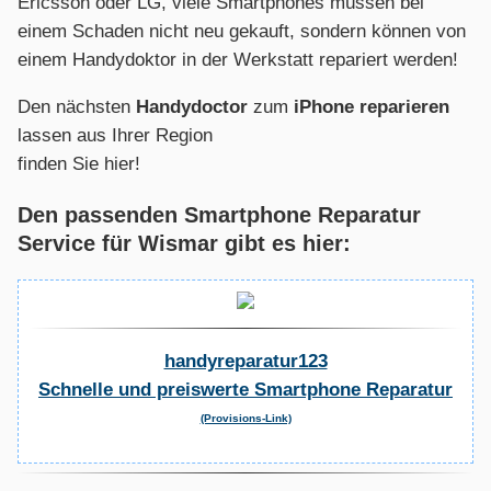
Ericsson oder LG, viele Smartphones müssen bei
einem Schaden nicht neu gekauft, sondern können von
einem Handydoktor in der Werkstatt repariert werden!
Den nächsten
Handydoctor
zum
iPhone reparieren
lassen aus Ihrer Region
finden Sie hier!
Den passenden Smartphone Reparatur
Service für Wismar gibt es hier:
handyreparatur123
Schnelle und preiswerte Smartphone Reparatur
(Provisions-Link)