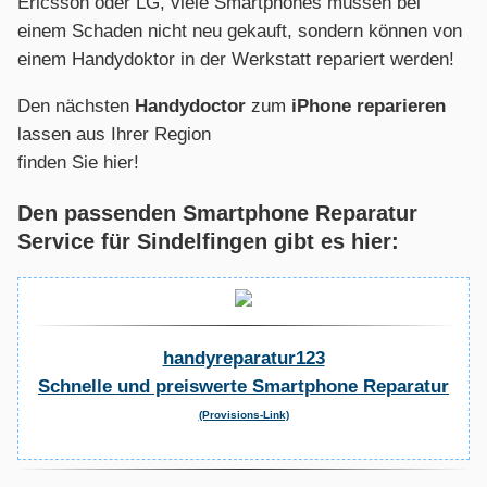
Ericsson oder LG, viele Smartphones müssen bei
einem Schaden nicht neu gekauft, sondern können von
einem Handydoktor in der Werkstatt repariert werden!
Den nächsten
Handydoctor
zum
iPhone reparieren
lassen aus Ihrer Region
finden Sie hier!
Den passenden Smartphone Reparatur
Service für Sindelfingen gibt es hier:
handyreparatur123
Schnelle und preiswerte Smartphone Reparatur
(Provisions-Link)