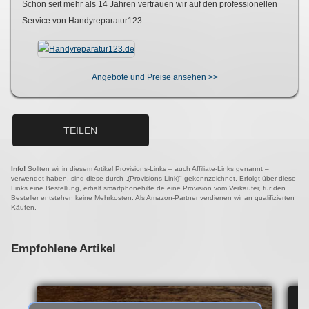
Schon seit mehr als
14
Jahren vertrauen wir auf den professionellen
Service von Handyreparatur123.
Angebote und Preise ansehen >>
TEILEN
Info!
Sollten wir in diesem Artikel Provisions-Links – auch Affiliate-Links genannt –
verwendet haben, sind diese durch „(Provisions-Link)" gekennzeichnet. Erfolgt über diese
Links eine Bestellung, erhält smartphonehilfe.de eine Provision vom Verkäufer, für den
Besteller entstehen keine Mehrkosten. Als Amazon-Partner verdienen wir an qualifizierten
Käufen.
Empfohlene Artikel