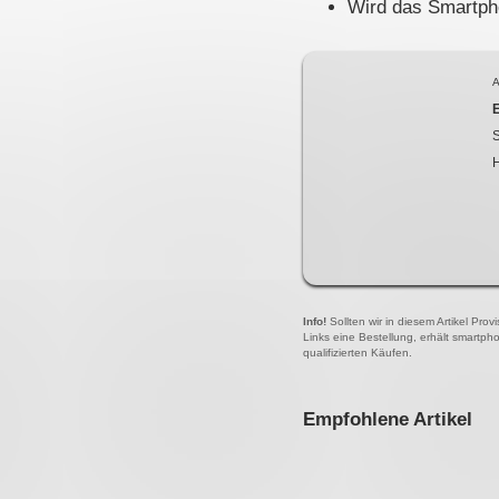
Wird das Smartpho
A
S
Info!
Sollten wir in diesem Artikel Pro
Links eine Bestellung, erhält smartph
qualifizierten Käufen.
Empfohlene Artikel