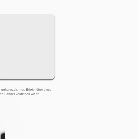
)" gekennzeichnet. Erfolgt über diese
zon-Partner verdienen wir an