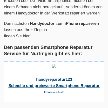
Ericsson oder LG, viele Smartphones müssen bei
einem Schaden nicht neu gekauft, sondern können von
einem Handydoktor in der Werkstatt repariert werden!
Den nächsten
Handydoctor
zum
iPhone reparieren
lassen aus Ihrer Region
finden Sie hier!
Den passenden Smartphone Reparatur
Service für Nürtingen gibt es hier:
handyreparatur123
Schnelle und preiswerte Smartphone Reparatur
(Provisions-Link)