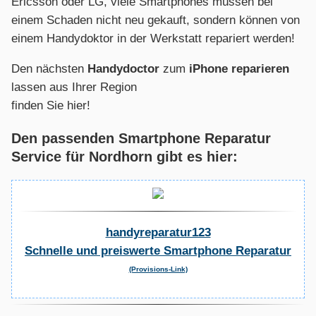
Ericsson oder LG, viele Smartphones müssen bei
einem Schaden nicht neu gekauft, sondern können von
einem Handydoktor in der Werkstatt repariert werden!
Den nächsten
Handydoctor
zum
iPhone reparieren
lassen aus Ihrer Region
finden Sie hier!
Den passenden Smartphone Reparatur
Service für Nordhorn gibt es hier:
handyreparatur123
Schnelle und preiswerte Smartphone Reparatur
(Provisions-Link)