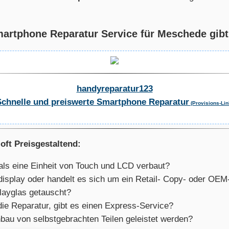
rtphone Reparatur Service für Meschede gibt 
handyreparatur123
Schnelle und preiswerte Smartphone Reparatur
(Provisions-Lin
oft Preisgestaltend:
als eine Einheit von Touch und LCD verbaut?
aldisplay oder handelt es sich um ein Retail- Copy- oder OE
layglas getauscht?
die Reparatur, gibt es einen Express-Service?
bau von selbstgebrachten Teilen geleistet werden?