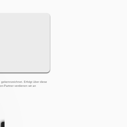
)" gekennzeichnet. Erfolgt über diese
zon-Partner verdienen wir an