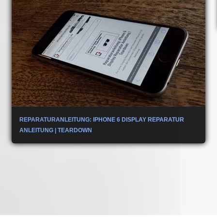
REPARATURANLEITUNG: IPHONE 6 DISPLAY REPARATUR
ANLEITUNG | TEARDOWN