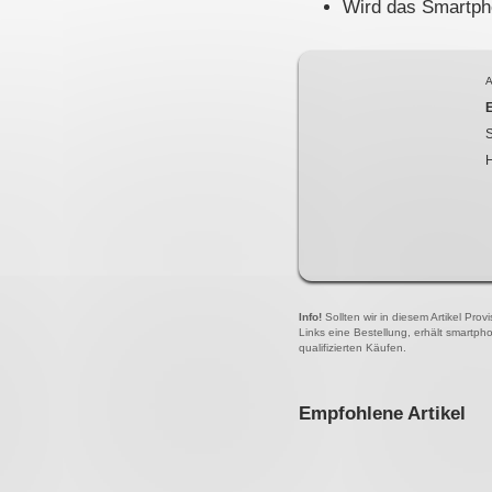
Wird das Smartpho
A
S
Info!
Sollten wir in diesem Artikel Pro
Links eine Bestellung, erhält smartph
qualifizierten Käufen.
Empfohlene Artikel