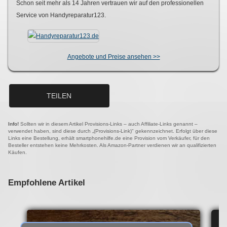
Schon seit mehr als
14
Jahren vertrauen wir auf den professionellen
Service von Handyreparatur123.
Angebote und Preise ansehen >>
TEILEN
Info!
Sollten wir in diesem Artikel Provisions-Links – auch Affiliate-Links genannt –
verwendet haben, sind diese durch „(Provisions-Link)" gekennzeichnet. Erfolgt über diese
Links eine Bestellung, erhält smartphonehilfe.de eine Provision vom Verkäufer, für den
Besteller entstehen keine Mehrkosten. Als Amazon-Partner verdienen wir an qualifizierten
Käufen.
Empfohlene Artikel