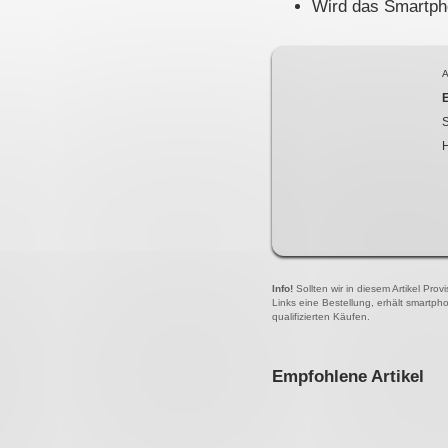
Wird das Smartpho
A
S
Info!
Sollten wir in diesem Artikel Pro
Links eine Bestellung, erhält smartph
qualifizierten Käufen.
Empfohlene Artikel