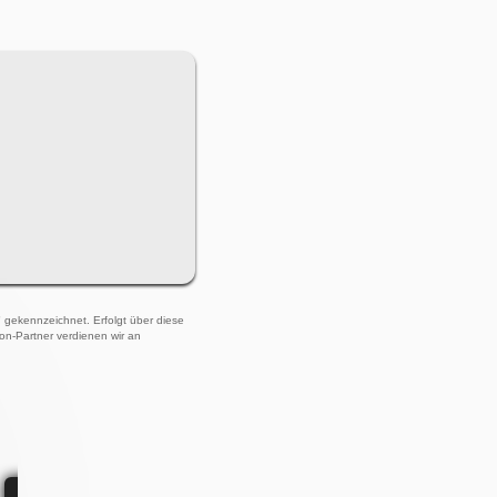
)" gekennzeichnet. Erfolgt über diese
zon-Partner verdienen wir an