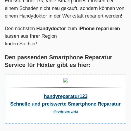
Ericsson oder LG, viele Smartphones müssen bei
einem Schaden nicht neu gekauft, sondern können von
einem Handydoktor in der Werkstatt repariert werden!
Den nächsten
Handydoctor
zum
iPhone reparieren
lassen aus Ihrer Region
finden Sie hier!
Den passenden Smartphone Reparatur
Service für Höxter gibt es hier:
handyreparatur123
Schnelle und preiswerte Smartphone Reparatur
(Provisions-Link)