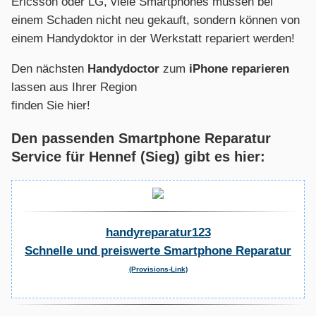
Ericsson oder LG, viele Smartphones müssen bei
einem Schaden nicht neu gekauft, sondern können von
einem Handydoktor in der Werkstatt repariert werden!
Den nächsten
Handydoctor
zum
iPhone reparieren
lassen aus Ihrer Region
finden Sie hier!
Den passenden Smartphone Reparatur
Service für Hennef (Sieg) gibt es hier:
handyreparatur123
Schnelle und preiswerte Smartphone Reparatur
(Provisions-Link)