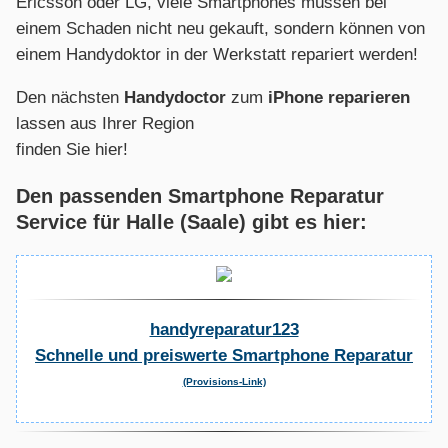
Ericsson oder LG, viele Smartphones müssen bei
einem Schaden nicht neu gekauft, sondern können von
einem Handydoktor in der Werkstatt repariert werden!
Den nächsten
Handydoctor
zum
iPhone reparieren
lassen aus Ihrer Region
finden Sie hier!
Den passenden Smartphone Reparatur
Service für Halle (Saale) gibt es hier:
handyreparatur123
Schnelle und preiswerte Smartphone Reparatur
(Provisions-Link)