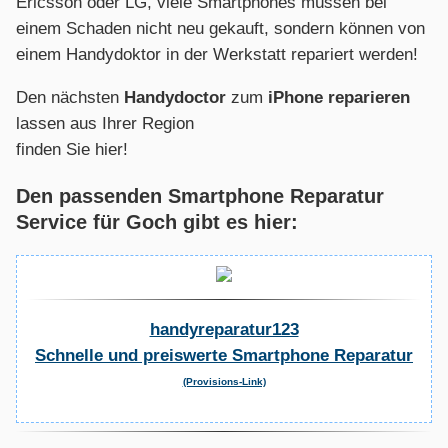
Ericsson oder LG, viele Smartphones müssen bei
einem Schaden nicht neu gekauft, sondern können von
einem Handydoktor in der Werkstatt repariert werden!
Den nächsten
Handydoctor
zum
iPhone reparieren
lassen aus Ihrer Region
finden Sie hier!
Den passenden Smartphone Reparatur
Service für Goch gibt es hier:
handyreparatur123
Schnelle und preiswerte Smartphone Reparatur
(Provisions-Link)