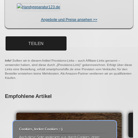
Angebote und Preise ansehen >>
TEILEN
Info!
Sollten wir in diesem Artikel Provisions-Links – auch Affiliate-Links genannt –
verwendet haben, sind diese durch „(Provisions-Link)" gekennzeichnet. Erfolgt über diese
Links eine Bestellung, erhält smartphonehilfe.de eine Provision vom Verkäufer, für den
Besteller entstehen keine Mehrkosten. Als Amazon-Partner verdienen wir an qualifizierten
Käufen.
Empfohlene Artikel
IP
Cookies, lecker Cookies :-)
Auch diese Seite analysiert, u.a. durch Cookies, deine