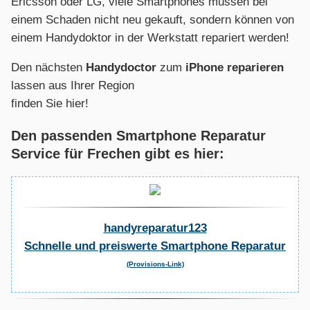
Ericsson oder LG, viele Smartphones müssen bei
einem Schaden nicht neu gekauft, sondern können von
einem Handydoktor in der Werkstatt repariert werden!
Den nächsten
Handydoctor
zum
iPhone reparieren
lassen aus Ihrer Region
finden Sie hier!
Den passenden Smartphone Reparatur
Service für Frechen gibt es hier:
handyreparatur123
Schnelle und preiswerte Smartphone Reparatur
(Provisions-Link)