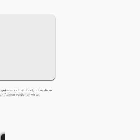
)" gekennzeichnet. Erfolgt über diese
zon-Partner verdienen wir an