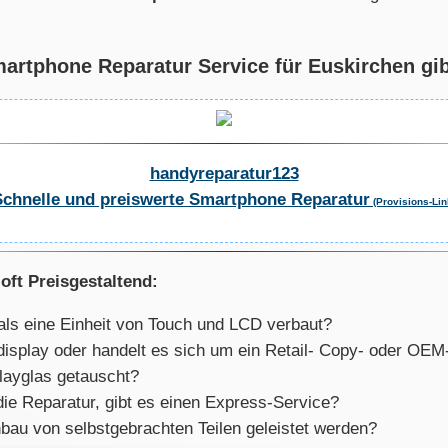
rtphone Reparatur Service für Euskirchen gibt
handyreparatur123
Schnelle und preiswerte Smartphone Reparatur
(Provisions-Lin
oft Preisgestaltend:
als eine Einheit von Touch und LCD verbaut?
aldisplay oder handelt es sich um ein Retail- Copy- oder OE
layglas getauscht?
die Reparatur, gibt es einen Express-Service?
bau von selbstgebrachten Teilen geleistet werden?