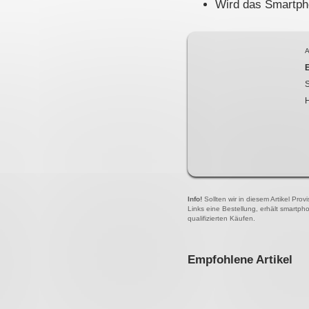
Wird das Smartpho
A
S
Info!
Sollten wir in diesem Artikel Pro
Links eine Bestellung, erhält smartph
qualifizierten Käufen.
Empfohlene Artikel