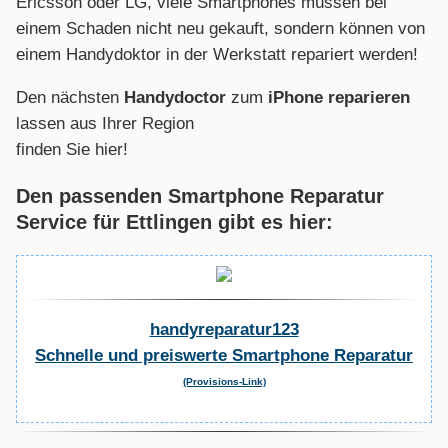
Ericsson oder LG, viele Smartphones müssen bei
einem Schaden nicht neu gekauft, sondern können von
einem Handydoktor in der Werkstatt repariert werden!
Den nächsten
Handydoctor
zum
iPhone reparieren
lassen aus Ihrer Region
finden Sie hier!
Den passenden Smartphone Reparatur
Service für Ettlingen gibt es hier:
handyreparatur123
Schnelle und preiswerte Smartphone Reparatur
(Provisions-Link)