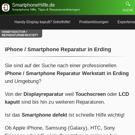
🔍
SmartphoneHilfe.de
Smartphone Hilfe, Tipps & Reparaturanleitungen
SUCHE
Handy-Display kaputt? Soforthilfe!
Problemlösungen
Expertenw
HANDYDOCTOR /
REPARATURWERKSTATT
iPhone / Smartphone Reparatur in Erding
Sie sind auf der Suche nach einer professionellen
iPhone / Smartphone Reparatur Werkstatt in Erding
und Umgebung?
Von der
Displayreparatur
weil
Touchscreen
oder
LCD
kaputt
sind bis hin zu weiteren Reparaturen.
Ist das
Smartphone defekt
ist schnelle Hilfe wichtig!
Ob Apple iPhone, Samsung (Galaxy), HTC, Sony