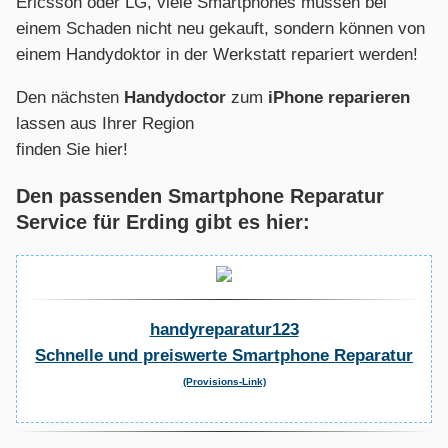
Ericsson oder LG, viele Smartphones müssen bei
einem Schaden nicht neu gekauft, sondern können von
einem Handydoktor in der Werkstatt repariert werden!
Den nächsten
Handydoctor
zum
iPhone reparieren
lassen aus Ihrer Region
finden Sie hier!
Den passenden Smartphone Reparatur
Service für Erding gibt es hier:
handyreparatur123
Schnelle und preiswerte Smartphone Reparatur
(Provisions-Link)