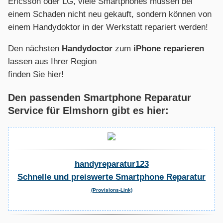
Ericsson oder LG, viele Smartphones müssen bei
einem Schaden nicht neu gekauft, sondern können von
einem Handydoktor in der Werkstatt repariert werden!
Den nächsten
Handydoctor
zum
iPhone reparieren
lassen aus Ihrer Region
finden Sie hier!
Den passenden Smartphone Reparatur
Service für Elmshorn gibt es hier:
handyreparatur123
Schnelle und preiswerte Smartphone Reparatur
(Provisions-Link)