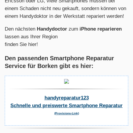
Ericsson oder LG, viele Smartphones müssen bei
einem Schaden nicht neu gekauft, sondern können von
einem Handydoktor in der Werkstatt repariert werden!
Den nächsten
Handydoctor
zum
iPhone reparieren
lassen aus Ihrer Region
finden Sie hier!
Den passenden Smartphone Reparatur
Service für Borken gibt es hier:
handyreparatur123
Schnelle und preiswerte Smartphone Reparatur
(Provisions-Link)