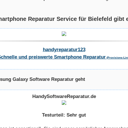
rtphone Reparatur Service für Bielefeld gibt e
handyreparatur123
Schnelle und preiswerte Smartphone Reparatur
(Provisions-Lin
ung Galaxy Software Reparatur geht
HandySoftwareReparatur.de
Testurteil: Sehr gut