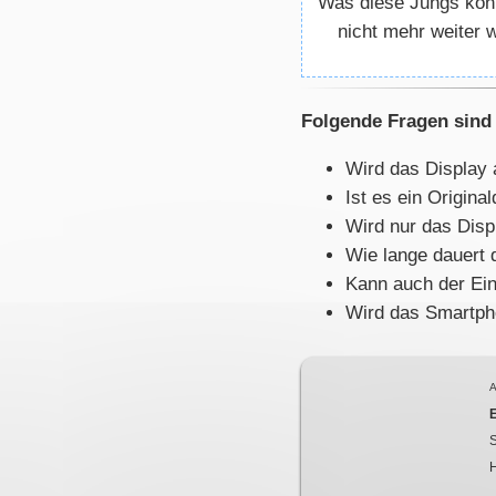
Was diese Jungs könne
nicht mehr weiter
Folgende Fragen sind 
Wird das Display 
Ist es ein Origin
Wird nur das Disp
Wie lange dauert 
Kann auch der Ein
Wird das Smartpho
A
S