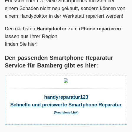
Ericsson oder LG, viele Smartphones müssen bei
einem Schaden nicht neu gekauft, sondern können von
einem Handydoktor in der Werkstatt repariert werden!
Den nächsten
Handydoctor
zum
iPhone reparieren
lassen aus Ihrer Region
finden Sie hier!
Den passenden Smartphone Reparatur
Service für Bamberg gibt es hier:
handyreparatur123
Schnelle und preiswerte Smartphone Reparatur
(Provisions-Link)