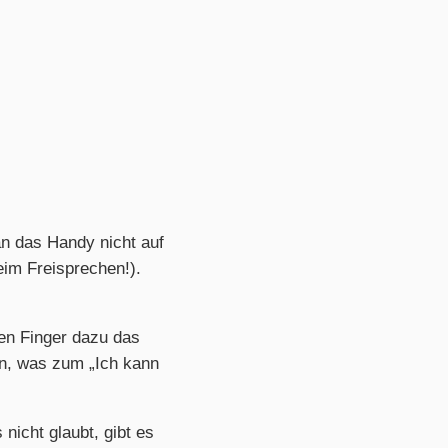
n das Handy nicht auf
eim Freisprechen!).
nen Finger dazu das
on, was zum „Ich kann
nicht glaubt, gibt es