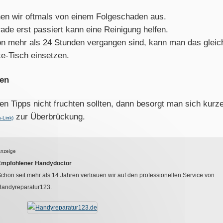
hen wir oftmals von einem Folgeschaden aus.
erade erst passiert kann eine Reinigung helfen.
n mehr als 24 Stunden vergangen sind, kann man das gleic
e-Tisch einsetzen.
ßen
n Tipps nicht fruchten sollten, dann besorgt man sich kurz
zur Überbrückung.
-Link)
nzeige
Empfohlener Handydoctor
chon seit mehr als
14
Jahren vertrauen wir auf den professionellen Service von
Handyreparatur123.