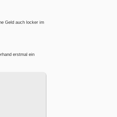
he Geld auch locker im
erhand erstmal ein