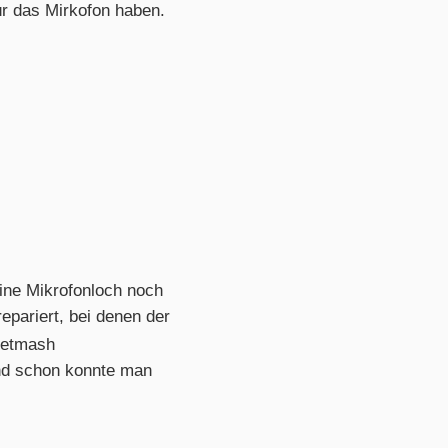
ür das Mirkofon haben.
ine Mikrofonloch noch
epariert, bei denen der
Netmash
und schon konnte man