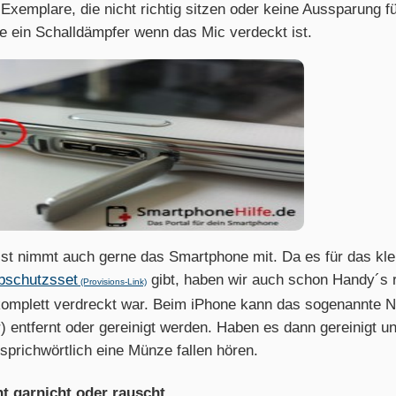
Exemplare, die nicht richtig sitzen oder keine Aussparung f
ie ein Schalldämpfer wenn das Mic verdeckt ist.
ist nimmt auch gerne das Smartphone mit. Da es für das kle
bschutzsset
gibt, haben wir auch schon Handy´s r
(Provisions-Link)
komplett verdreckt war. Beim iPhone kann das sogenannte 
r) entfernt oder gereinigt werden. Haben es dann gereinigt 
prichwörtlich eine Münze fallen hören.
t garnicht oder rauscht