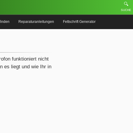
🔍
SUCHE
finden
Reparaturanleitungen
Fettschrift Generator
ofon funktioniert nicht
 es liegt und wie Ihr in