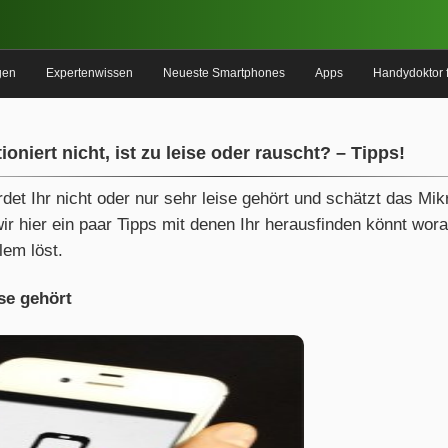
gen
Expertenwissen
Neueste Smartphones
Apps
Handydoktor 
ioniert nicht, ist zu leise oder rauscht? – Tipps!
det Ihr nicht oder nur sehr leise gehört und schätzt das Mikr
ir hier ein paar Tipps mit denen Ihr herausfinden könnt woran
lem löst.
se gehört