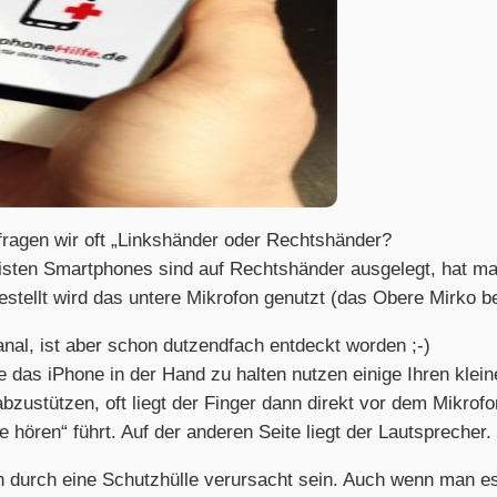
 fragen wir oft „Linkshänder oder Rechtshänder?
sten Smartphones sind auf Rechtshänder ausgelegt, hat ma
estellt wird das untere Mikrofon genutzt (das Obere Mirko b
banal, ist aber schon dutzendfach entdeckt worden ;-)
 das iPhone in der Hand zu halten nutzen einige Ihren klei
bzustützen, oft liegt der Finger dann direkt vor dem Mikrof
e hören“ führt. Auf der anderen Seite liegt der Lautsprecher.
n durch eine Schutzhülle verursacht sein. Auch wenn man es 