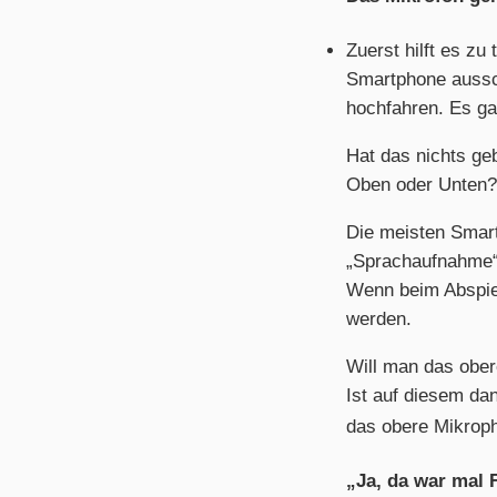
Zuerst hilft es zu
Smartphone aussc
hochfahren. Es ga
Hat das nichts ge
Oben oder Unten?
Die meisten Smar
„Sprachaufnahme“,
Wenn beim Abspiel
werden.
Will man das ober
Ist auf diesem dan
das obere Mikroph
„Ja, da war mal 