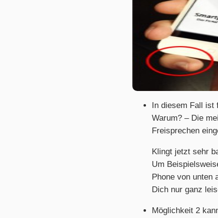
In diesem Fall ist
Warum? – Die mei
Freisprechen eing
Klingt jetzt sehr 
Um Beispielsweise
Phone von unten a
Dich nur ganz leis
Möglichkeit 2 kan