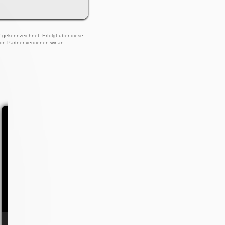
)" gekennzeichnet. Erfolgt über diese
zon-Partner verdienen wir an