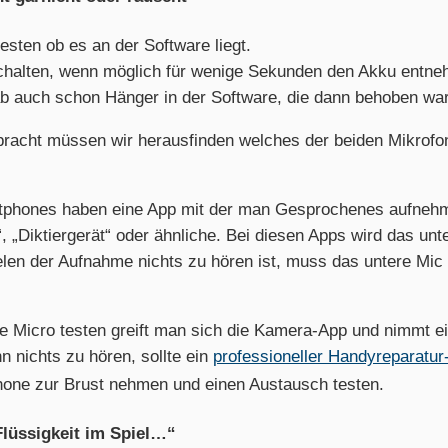
 testen ob es an der Software liegt.
halten, wenn möglich für wenige Sekunden den Akku entne
b auch schon Hänger in der Software, die dann behoben wa
bracht müssen wir herausfinden welches der beiden Mikrofone
tphones haben eine App mit der man Gesprochenes aufneh
 „Diktiergerät“ oder ähnliche. Bei diesen Apps wird das unt
en der Aufnahme nichts zu hören ist, muss das untere Mic 
e Micro testen greift man sich die Kamera-App und nimmt ei
n nichts zu hören, sollte ein
professioneller Handyreparatur
one zur Brust nehmen und einen Austausch testen.
Flüssigkeit im Spiel…“